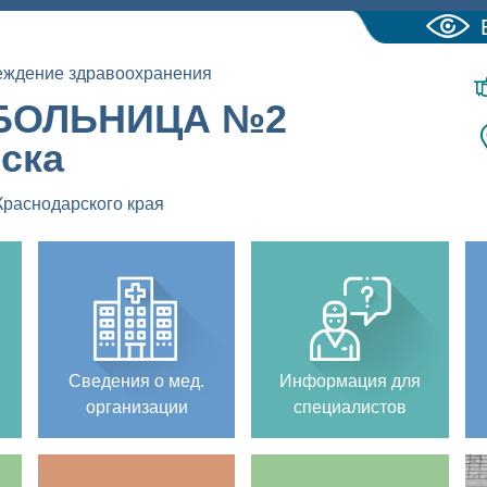
еждение здравоохранения
БОЛЬНИЦА №2
йска
Краснодарского края
Сведения о мед.
Информация для
организации
специалистов