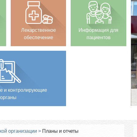
Лекарственное
Информация для
обеспечение
пациентов
е и контролирующие
органы
кой организации
>
Планы и отчеты