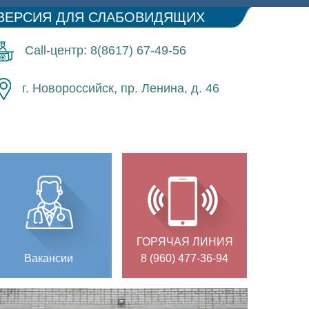
ВЕРСИЯ ДЛЯ СЛАБОВИДЯЩИХ
Call-центр: 8(8617) 67-49-56
г. Новороссийск, пр. Ленина, д. 46
ГОРЯЧАЯ ЛИНИЯ
Вакансии
8 (960) 477-36-94