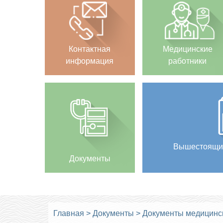
Контактная
Медицинские
информация
работники
Вышестоящи
Документы
Главная
>
Документы
>
Документы медицинс