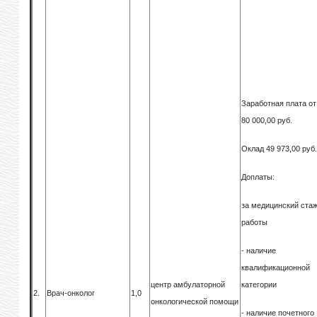
Заработная плата от
80 000,00 руб.
Оклад 49 973,00 руб
Доплаты:
за медицинский ста
работы
- наличие
квалификационной
центр амбулаторной
категории
2.
Врач-онколог
1,0
онкологической помощи
- наличие почетного