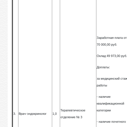
Заработная плата от
70 000,00 руб.
Оклад 49 973,00 руб
Доплаты:
за медицинский ста
работы
- наличие
квалификационной
Терапевтическое
категории
3.
Врач-эндокринолог
1,0
отделение № 3
- наличие почетного