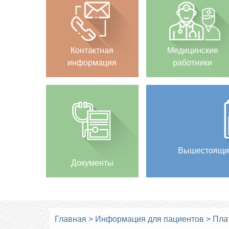
Контактная
Медицинские
информация
работники
Вышестоящи
Документы
Главная
>
Информация для пациентов
>
Пла