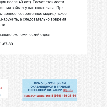
ин после 40 лет). Расчет стоимости
ения займет у нас около часа! При
ественное, современное медицинское
обнаружить, а следовательно вовремя
нта.
ланово-экономический отдел
71-67-30