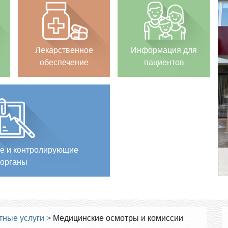
Лекарственное
Информация для
обеспечение
пациентов
е и контролирующие
органы
тные услуги
>
Медицинские осмотры и комиссии