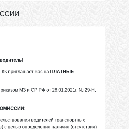
ИССИИ
водитель!
З КК приглашает Вас на
ПЛАТНЫЕ
риказом МЗ и СР РФ от 28.01.2021г. № 29-Н,
КОМИССИИ:
тельствования водителей транспортных
в) с целью определения наличия (отсутствия)