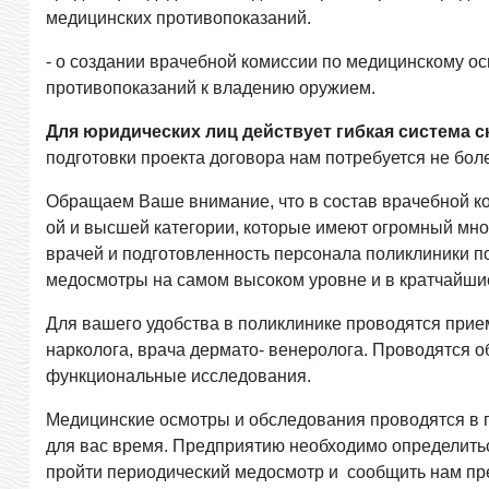
медицинских противопоказаний.
- о создании врачебной комиссии по медицинскому о
противопоказаний к владению оружием.
Для юридических лиц действует гибкая система с
подготовки проекта договора нам потребуется не боле
Обращаем Ваше внимание, что в состав врачебной к
ой и высшей категории, которые имеют огромный мн
врачей и подготовленность персонала поликлиники п
медосмотры на самом высоком уровне и в кратчайши
Для вашего удобства в поликлинике проводятся прие
нарколога, врача дермато- венеролога. Проводятся 
функциональные исследования.
Медицинские осмотры и обследования проводятся в 
для вас время. Предприятию необходимо определить
пройти периодический медосмотр и сообщить нам п