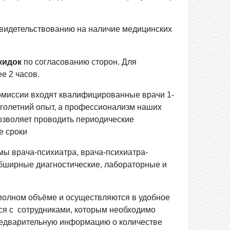
свидетельствованию на наличие медицинских
кидок
по согласованию сторон. Для
е 2 часов.
омиссии входят квалифицированные врачи 1-
оголетний опыт, а профессионализм наших
озволяет проводить периодические
е сроки
мы врача-психиатра, врача-психиатра-
обширные диагностические, лабораторные и
полном объёме и осуществляются в удобное
ся с сотрудниками, которым необходимо
редварительную информацию о количестве