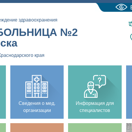
еждение здравоохранения
БОЛЬНИЦА №2
йска
Краснодарского края
Сведения о мед.
Информация для
организации
специалистов