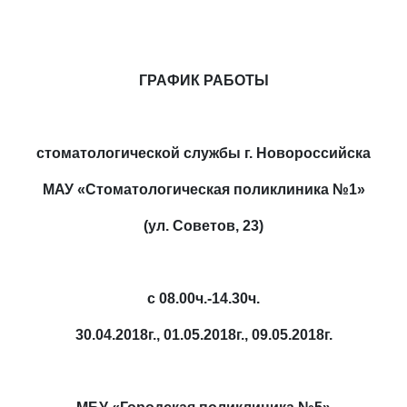
ГРАФИК РАБОТЫ
стоматологической службы г. Новороссийска
МАУ «Стоматологическая поликлиника №1»
(ул. Советов, 23)
с 08.00ч.-14.30ч.
30.04.2018г., 01.05.2018г., 09.05.2018г.