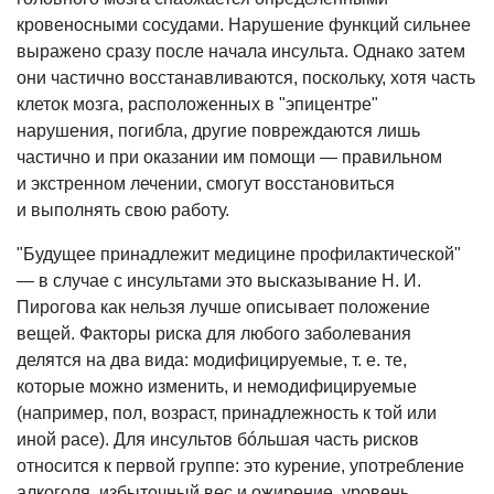
кровеносными сосудами. Нарушение функций сильнее
выражено сразу после начала инсульта. Однако затем
они частично восстанавливаются, поскольку, хотя часть
клеток мозга, расположенных в "эпицентре"
нарушения, погибла, другие повреждаются лишь
частично и при оказании им помощи — правильном
и экстренном лечении, смогут восстановиться
и выполнять свою работу.
"Будущее принадлежит медицине профилактической"
— в случае с инсультами это высказывание Н. И.
Пирогова как нельзя лучше описывает положение
вещей. Факторы риска для любого заболевания
делятся на два вида: модифицируемые, т. е. те,
которые можно изменить, и немодифицируемые
(например, пол, возраст, принадлежность к той или
иной расе). Для инсультов бóльшая часть рисков
относится к первой группе: это курение, употребление
алкоголя, избыточный вес и ожирение, уровень