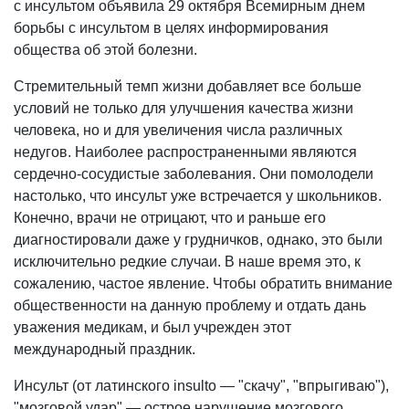
с инсультом объявила 29 октября Всемирным днем
борьбы с инсультом в целях информирования
общества об этой болезни.
Стремительный темп жизни добавляет все больше
условий не только для улучшения качества жизни
человека, но и для увеличения числа различных
недугов. Наиболее распространенными являются
сердечно-сосудистые заболевания. Они помолодели
настолько, что инсульт уже встречается у школьников.
Конечно, врачи не отрицают, что и раньше его
диагностировали даже у грудничков, однако, это были
исключительно редкие случаи. В наше время это, к
сожалению, частое явление. Чтобы обратить внимание
общественности на данную проблему и отдать дань
уважения медикам, и был учрежден этот
международный праздник.
Инсульт (от латинского insulto — "скачу", "впрыгиваю"),
"мозговой удар" — острое нарушение мозгового