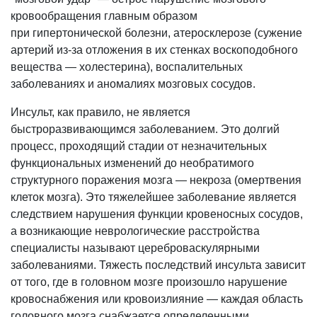
кровообращения главным образом
при гипертонической болезни, атеросклерозе (сужение
артерий из-за отложения в их стенках воскоподобного
вещества — холестерина), воспалительных
заболеваниях и аномалиях мозговых сосудов.
Инсульт, как правило, не является
быстроразвивающимся заболеванием. Это долгий
процесс, проходящий стадии от незначительных
функциональных изменений до необратимого
структурного поражения мозга — некроза (омертвения
клеток мозга). Это тяжелейшее заболевание является
следствием нарушения функции кровеносных сосудов,
а возникающие неврологические расстройства
специалисты называют цереброваскулярными
заболеваниями. Тяжесть последствий инсульта зависит
от того, где в головном мозге произошло нарушение
кровоснабжения или кровоизлияние — каждая область
головного мозга снабжается определенными