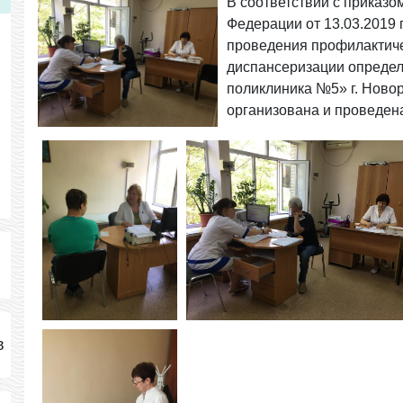
В соответствии с приказ
Федерации от 13.03.2019 
проведения профилактиче
диспансеризации определ
поликлиника №5» г. Ново
организована и проведен
в