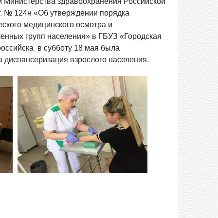
ом Министерства здравоохранения Российской
г. № 124н «Об утверждении порядка
ского медицинского осмотра и
енных групп населения» в ГБУЗ «Городская
российска в субботу 18 мая была
а диспансеризация взрослого населения.