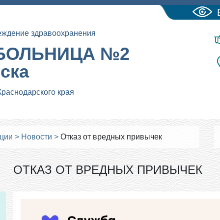
еждение здравоохранения
БОЛЬНИЦА №2
йска
Краснодарского края
ации
>
Новости
>
Отказ от вредных привычек
ОТКАЗ ОТ ВРЕДНЫХ ПРИВЫЧЕК