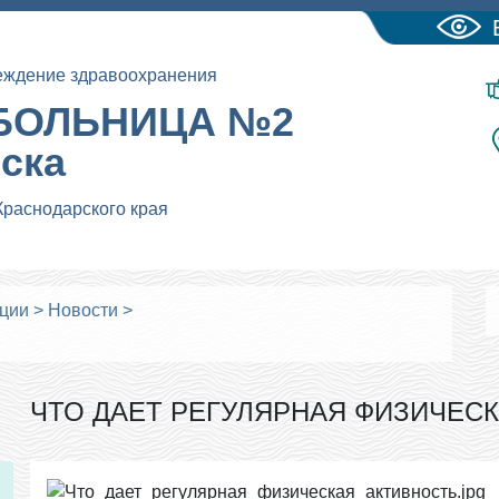
еждение здравоохранения
БОЛЬНИЦА №2
йска
Краснодарского края
ации
>
Новости
>
ЧТО ДАЕТ РЕГУЛЯРНАЯ ФИЗИЧЕС