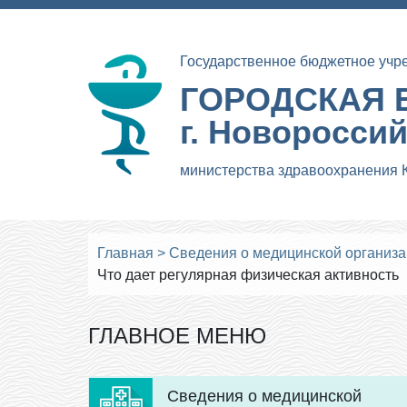
Государственное бюджетное учр
ГОРОДСКАЯ 
г. Новоросси
министерства здравоохранения 
Главная
>
Сведения о медицинской организ
Что дает регулярная физическая активность
ГЛАВНОЕ МЕНЮ
Сведения о медицинской