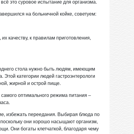
 всё это суровое испытание для организма.
авершился на больничной койке, советуем:
 их качеству, к правилам приготовления,
него стола нужно быть людям, имеющим
а. Этой категории людей гастроэнтерологи
ной, жирной и острой пище.
амого оптимального режима питания –
часа.
вие, избежать переедания. Выбирая блюда по
, поскольку они хорошо насыщают организм,
щи. Они богаты клетчаткой, благодаря чему