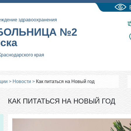
еждение здравоохранения
БОЛЬНИЦА №2
йска
Краснодарского края
ации
>
Новости
>
Как питаться на Новый год
КАК ПИТАТЬСЯ НА НОВЫЙ ГОД