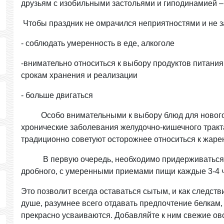
друзьям с изобильными застольями и гиподинамией –
Чтобы праздник не омрачился неприятностями и не з
- соблюдать умеренность в еде, алкоголе
-внимательно относиться к выбору продуктов питания,
срокам хранения и реализации
- больше двигаться
Особо внимательными к выбору блюд для новогод
хронические заболевания желудочно-кишечного тракт
традиционно советуют осторожнее относиться к жаре
В первую очередь, необходимо придерживаться с
дробного, с умеренными приемами пищи каждые 3-4 
Это позволит всегда оставаться сытым, и как следст
душе, разумнее всего отдавать предпочтение белкам
прекрасно усваиваются. Добавляйте к ним свежие ово