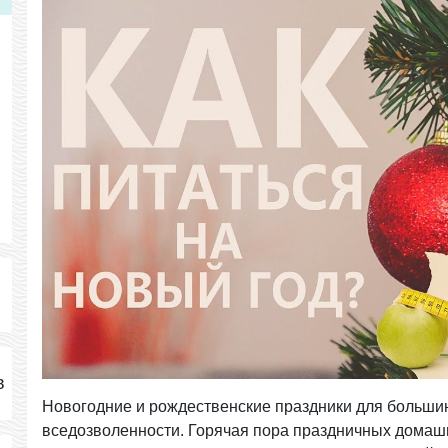
в
Новогодние и рождественские праздники для большин
вседозволенности. Горячая пора праздничных домашн