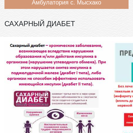
Амбулатория с. Мысхако
САХАРНЫЙ ДИАБЕТ