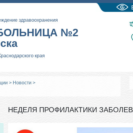
еждение здравоохранения
БОЛЬНИЦА №2
йска
Краснодарского края
ации
>
Новости
>
НЕДЕЛЯ ПРОФИЛАКТИКИ ЗАБОЛЕВ