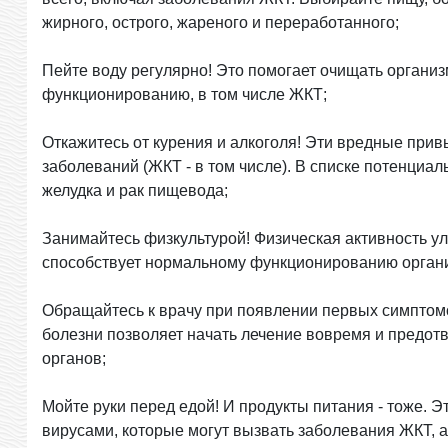
жирного, острого, жареного и переработанного;
Пейте воду регулярно! Это помогает очищать организ
функционированию, в том числе ЖКТ;
Откажитесь от курения и алкоголя! Эти вредные прив
заболеваний (ЖКТ - в том числе). В списке потенциал
желудка и рак пищевода;
Занимайтесь физкультурой! Физическая активность у
способствует нормальному функционированию органи
Обращайтесь к врачу при появлении первых симпто
болезни позволяет начать лечение вовремя и предотвра
органов;
Мойте руки перед едой! И продукты питания - тоже. 
вирусами, которые могут вызвать заболевания ЖКТ, а