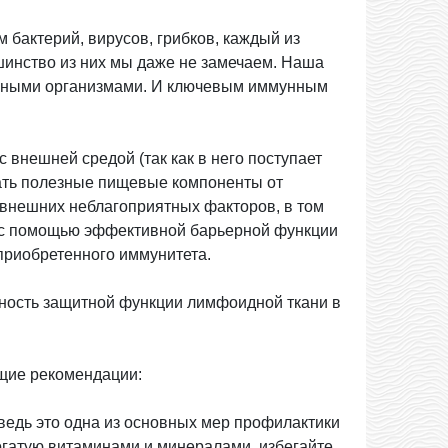
 бактерий, вирусов, грибков, каждый из
шинство из них мы даже не замечаем. Наша
енными организмами. И ключевым иммунным
 внешней средой (так как в него поступает
чать полезные пищевые компоненты от
 внешних неблагоприятных факторов, в том
я с помощью эффективной барьерной функции
 приобретенного иммунитета.
ность защитной функции лимфоидной ткани в
щие рекомендации:
ведь это одна из основных мер профилактики
огатую витаминами и минералами, избегайте