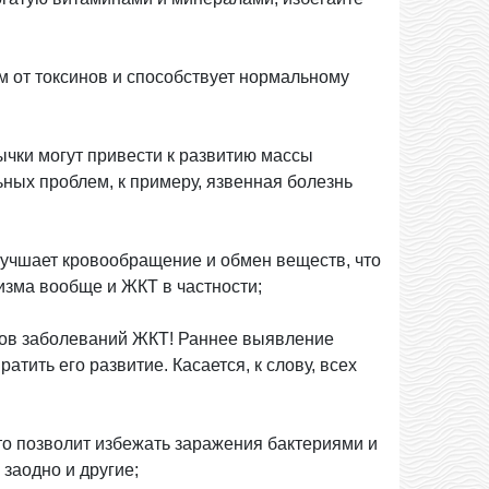
м от токсинов и способствует нормальному
ычки могут привести к развитию массы
ьных проблем, к примеру, язвенная болезнь
лучшает кровообращение и обмен веществ, что
зма вообще и ЖКТ в частности;
мов заболеваний ЖКТ! Раннее выявление
тить его развитие. Касается, к слову, всех
Это позволит избежать заражения бактериями и
 заодно и другие;