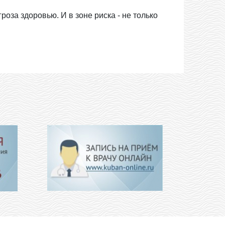
роза здоровью. И в зоне риска - не только