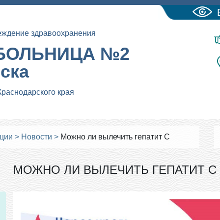
еждение здравоохранения
БОЛЬНИЦА №2
йска
Краснодарского края
ации
>
Новости
>
Можно ли вылечить гепатит С
МОЖНО ЛИ ВЫЛЕЧИТЬ ГЕПАТИТ С