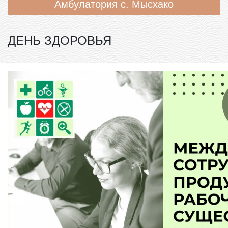
Амбулатория с. Мысхако
ДЕНЬ ЗДОРОВЬЯ