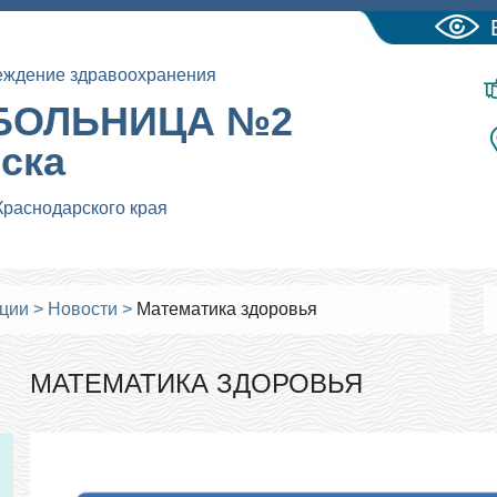
еждение здравоохранения
БОЛЬНИЦА №2
йска
Краснодарского края
ации
>
Новости
>
Математика здоровья
МАТЕМАТИКА ЗДОРОВЬЯ