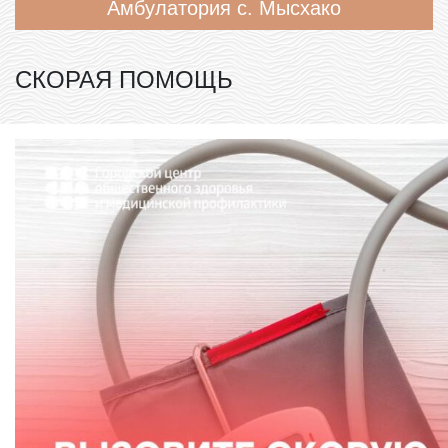
Амбулатория с. Мысхако
СКОРАЯ ПОМОЩЬ