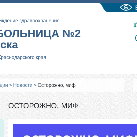
еждение здравоохранения
БОЛЬНИЦА №2
йска
Краснодарского края
ации
>
Новости
>
Осторожно, миф
ОСТОРОЖНО, МИФ