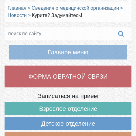
Главная
>
Сведения о медицинской организации
>
Новости
>
Курите? Задумайтесь!
Главное меню
ФОРМА ОБРАТНОЙ СВЯЗИ
Записаться на прием
Взрослое отделение
Детское отделение