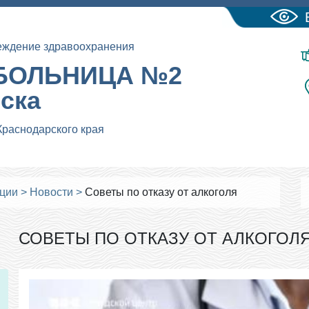
еждение здравоохранения
БОЛЬНИЦА №2
йска
Краснодарского края
ации
>
Новости
>
Советы по отказу от алкоголя
СОВЕТЫ ПО ОТКАЗУ ОТ АЛКОГОЛ