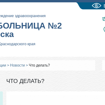
еждение здравоохранения
БОЛЬНИЦА №2
йска
Краснодарского края
ации
>
Новости
>
Что делать?
ЧТО ДЕЛАТЬ?