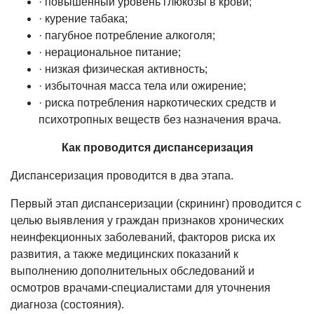
· повышенный уровень глюкозы в крови;
· курение табака;
· пагубное потребление алкоголя;
· нерациональное питание;
· низкая физическая активность;
· избыточная масса тела или ожирение;
· риска потребления наркотических средств и
психотропных веществ без назначения врача.
Как проводится диспансеризация
Диспансеризация проводится в два этапа.
Первый этап диспансеризации (скрининг) проводится с
целью выявления у граждан признаков хронических
неинфекционных заболеваний, факторов риска их
развития, а также медицинских показаний к
выполнению дополнительных обследований и
осмотров врачами-специалистами для уточнения
диагноза (состояния).