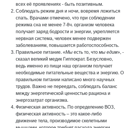
всех её проявлениях - быть позитивным.
Соблюдать режим дня и ночи, вовремя ложиться
спать. Врачами отмечено, что при соблюдении
режима сна не менее 7-8ч. организм человека
получает заряд бодрости и энергии, укрепляется
нервная система, человек менее подвержен
заболеваниям, повышается работоспособность.
Правильное питание. «
Мы
есть то, что
мы едим
», -
сказал великий медик Гиппократ. Безусловно,
ведь именно из пищи наш организм получает
необходимые питательные вещества и энергию. О
правильном питании написано много научных
трудов. Важно не переедать, соблюдать баланс
между энергетической ценностью рациона и
энергозатрат организма.
Физическая активность. По определению ВОЗ,
физическая активность – это какое-либо
движение тела, производимое скелетными
мышцами, которое требует расхода энергии.