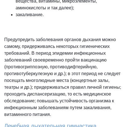
вещества, витамины, микроэлементы,
аминокислоты и так далее);
закаливание.
Предупредить заболевания органов дыхания можно
самому, придерживаясь некоторых гигиенических
требований. В период эпидемии инфекционных
заболеваний своевременно пройти вакцинацию
(противогриппозную, противодифтерийную,
противотуберкулезную и др.); в этот период не следует
посещать многолюдные места (концертные залы,
театры и др.); придерживаться правил личной гигиены;
проходить диспансеризацию, то есть медицинское
обследование; повышать устойчивость организма к
инфекционным заболеваниям путем закаливания,
витаминного питания.
Лечебная дыхательная гимнастика