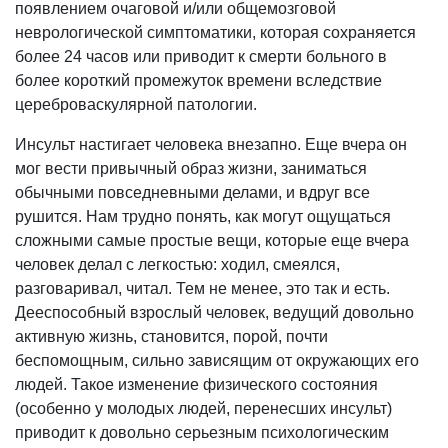
появлением очаговой и/или общемозговой
неврологической симптоматики, которая сохраняется
более 24 часов или приводит к смерти больного в
более короткий промежуток времени вследствие
цереброваскулярной патологии.
Инсульт настигает человека внезапно. Еще вчера он
мог вести привычный образ жизни, заниматься
обычными повседневными делами, и вдруг все
рушится. Нам трудно понять, как могут ощущаться
сложными самые простые вещи, которые еще вчера
человек делал с легкостью: ходил, смеялся,
разговаривал, читал. Тем не менее, это так и есть.
Дееспособный взрослый человек, ведущий довольно
активную жизнь, становится, порой, почти
беспомощным, сильно зависящим от окружающих его
людей. Такое изменение физического состояния
(особенно у молодых людей, перенесших инсульт)
приводит к довольно серьезным психологическим