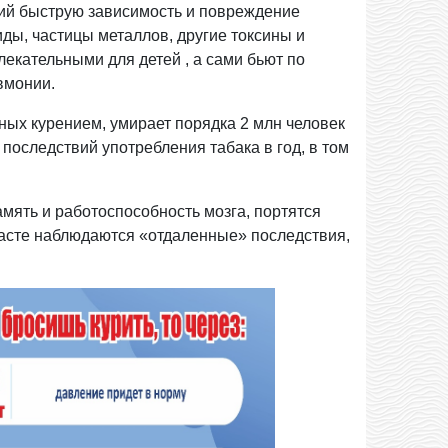
щий быструю зависимость и повреждение
иды, частицы металлов, другие токсины и
екательными для детей , а сами бьют по
вмонии.
ных курением, умирает порядка 2 млн человек
последствий употребления табака в год, в том
мять и работоспособность мозга, портятся
зрасте наблюдаются «отдаленные» последствия,