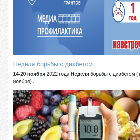
Неделя борьбы с диабетом
14-
20 ноября
2022 года
Неделя
борьбы с диабетом ( 
ноября) .