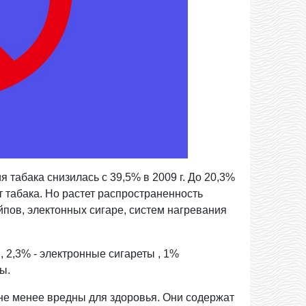
 табака снизилась с 39,5% в 2009 г. До 20,3%
от табака. Но растет распространенность
пов, электонных сигаре, систем нагревания
, 2,3% - электронные сигареты , 1%
ы.
не менее вредны для здоровья. Они содержат