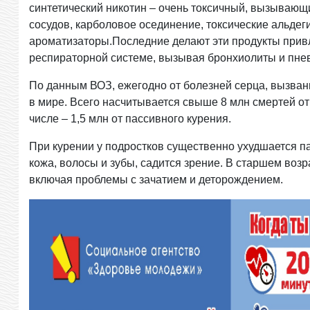
синтетический никотин – очень токсичный, вызываю
сосудов, карболовое осединение, токсические альдег
ароматизаторы.Последние делают эти продукты привл
респираторной системе, вызывая бронхиолиты и пне
По данным ВОЗ, ежегодно от болезней серца, вызван
в мире. Всего насчитывается свыше 8 млн смертей от 
числе – 1,5 млн от пассивного курения.
При курении у подростков существенно ухудшается па
кожа, волосы и зубы, садится зрение. В старшем во
включая проблемы с зачатием и деторождением.