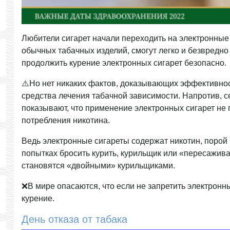
Любители сигарет начали переходить на электронные 
обычных табачных изделий, смогут легко и безвредно 
продолжить курение электронных сигарет безопасно.
⚠️Но нет никаких фактов, доказывающих эффективнос
средства лечения табачной зависимости. Напротив,
показывают, что применение электронных сигарет не 
потребления никотина.
Ведь электронные сигареты содержат никотин, порой 
попытках бросить курить, курильщик или «пересажива
становятся «двойными» курильщиками.
❌В мире опасаются, что если не запретить электронн
курение.
День отказа от табака