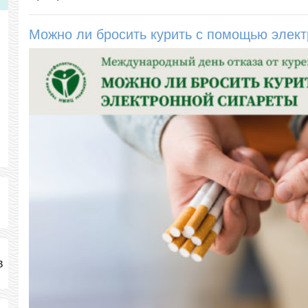
Можно ли бросить курить с помощью элект
в