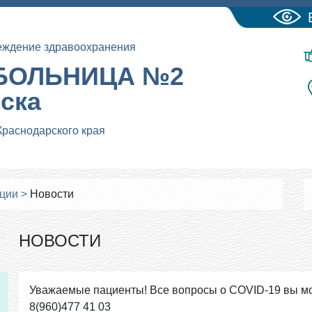
еждение здравоохранения
БОЛЬНИЦА №2
йска
Краснодарского края
ации
>
Новости
НОВОСТИ
Уважаемые пациенты! Все вопросы о COVID-19 вы мо
8(960)477 41 03