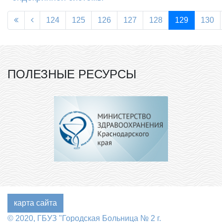
124
125
126
127
128
129
130
ПОЛЕЗНЫЕ РЕСУРСЫ
карта сайта
© 2020, ГБУЗ "Городская Больница № 2 г.