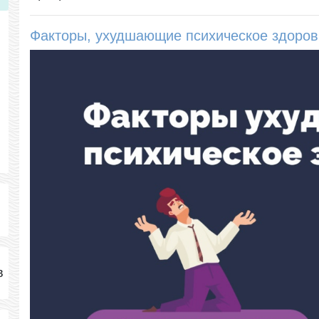
Факторы, ухудшающие психическое здоров
в