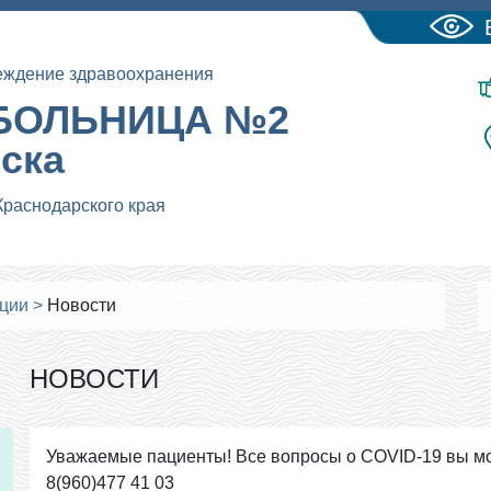
еждение здравоохранения
БОЛЬНИЦА №2
йска
Краснодарского края
ации
>
Новости
НОВОСТИ
Уважаемые пациенты! Все вопросы о COVID-19 вы мо
8(960)477 41 03