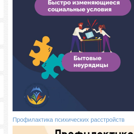
Профилактика психических расстройств