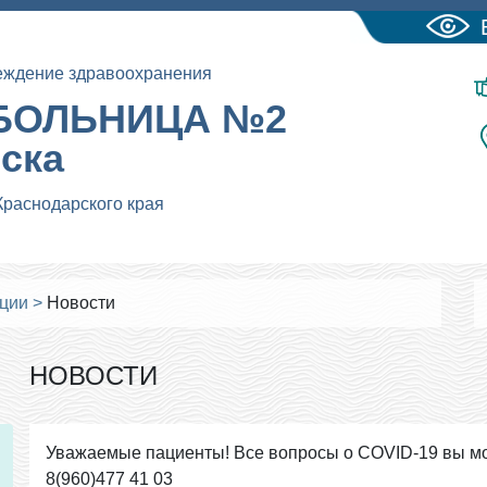
еждение здравоохранения
БОЛЬНИЦА №2
йска
Краснодарского края
ации
>
Новости
НОВОСТИ
Уважаемые пациенты! Все вопросы о COVID-19 вы мо
8(960)477 41 03