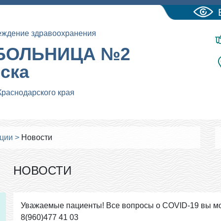
еждение здравоохранения
БОЛЬНИЦА №2
йска
Краснодарского края
ации
>
Новости
НОВОСТИ
Уважаемые пациенты! Все вопросы о COVID-19 вы мо
8(960)477 41 03