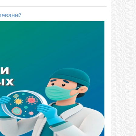
леваний