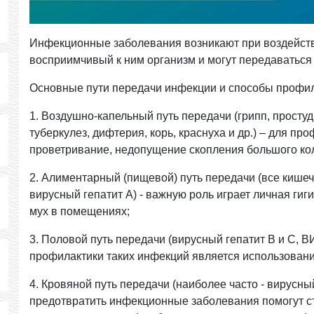
Инфекционные заболевания возникают при воздейст
восприимчивый к ним организм и могут передаваться 
Основные пути передачи инфекции и способы профил
1. Воздушно-капельный путь передачи (грипп, просту
туберкулез, дифтерия, корь, краснуха и др.) – для пр
проветривание, недопущение скопления большого ко
2. Алиментарный (пищевой) путь передачи (все кише
вирусный гепатит А) - важную роль играет личная гиги
мух в помещениях;
3. Половой путь передачи (вирусный гепатит В и С, В
профилактики таких инфекций является использован
4. Кровяной путь передачи (наиболее часто - вирусны
предотвратить инфекционные заболевания помогут с