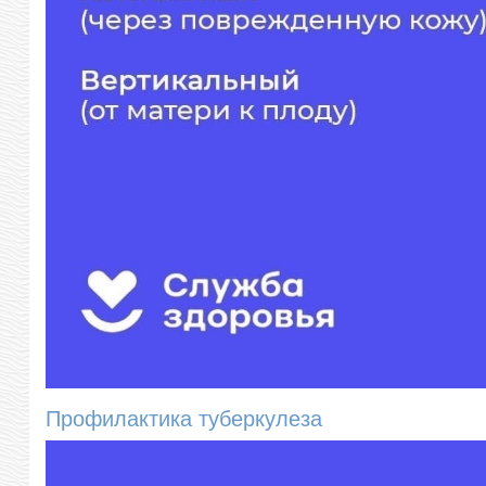
Профилактика туберкулеза