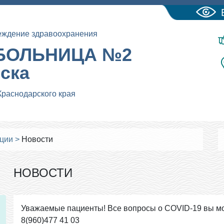
еждение здравоохранения
БОЛЬНИЦА №2
йска
Краснодарского края
ации
>
Новости
НОВОСТИ
Уважаемые пациенты! Все вопросы о COVID-19 вы мо
8(960)477 41 03