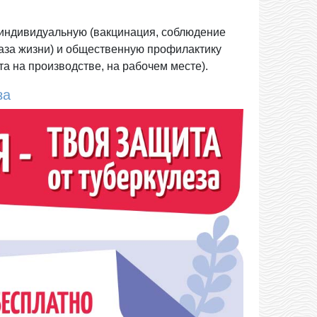
индивидуальную (вакцинация, соблюдение
раза жизни) и общественную профилактику
та на производстве, на рабочем месте).
за