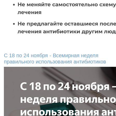
С 18 по 24 ноября - Всемирная неделя
правильного использования антибиотиков