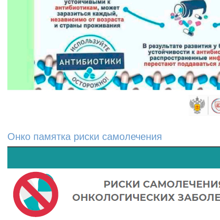
Онко памятка риски самолечения