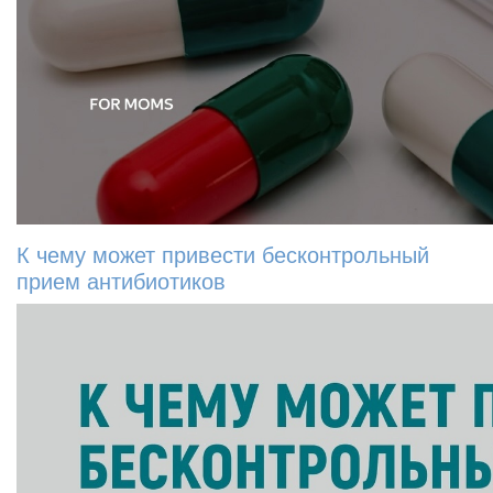
К чему может привести бесконтрольный
прием антибиотиков