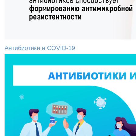
Антибиотики и COVID-19