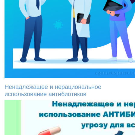
Ненадлежащее и нерациональное
использование антибиотиков