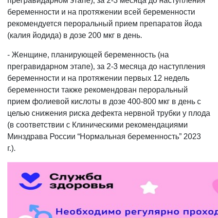
прегравидарном этапе), за 2-3 месяца до наступления
беременности и на протяжении всей беременности
рекомендуется пероральный прием препаратов йода
(калия йодида) в дозе 200 мкг в день.
- Женщине, планирующей беременность (на
прегравидарном этапе), за 2-3 месяца до наступления
беременности и на протяжении первых 12 недель
беременности также рекомендован пероральный
прием фолиевой кислоты в дозе 400-800 мкг в день с
целью снижения риска дефекта нервной трубки у плода
(в соответствии с Клиническими рекомендациями
Минздрава России “Нормальная беременность” 2023
г.).