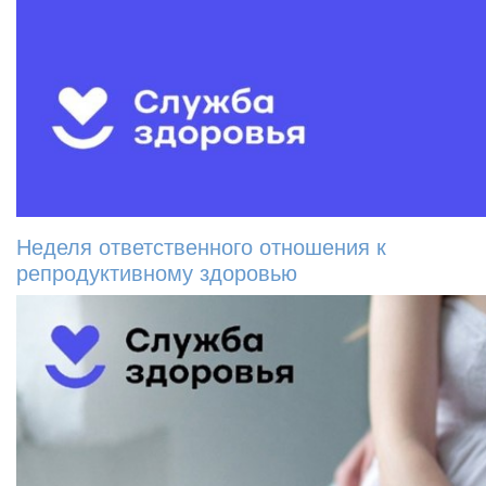
Неделя ответственного отношения к
репродуктивному здоровью